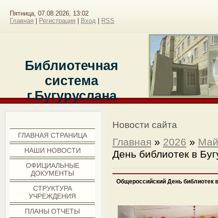
Пятница, 07.08.2026, 13:02
Главная
|
Регистрация
|
Вход
|
RSS
Библиотечная
система
г.Бугуруслана
Меню сайта
Новости сайта
ГЛАВНАЯ СТРАНИЦА
Главная
»
2026
»
Ма
НАШИ НОВОСТИ
День библиотек в Буг
ОФИЦИАЛЬНЫЕ
ДОКУМЕНТЫ
Общероссийский День библиотек в
СТРУКТУРА
УЧРЕЖДЕНИЯ
ПЛАНЫ ОТЧЕТЫ