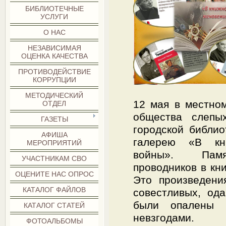
БИБЛИОТЕЧНЫЕ
УСЛУГИ
О НАС
НЕЗАВИСИМАЯ
ОЦЕНКА КАЧЕСТВА
ПРОТИВОДЕЙСТВИЕ
КОРРУПЦИИ
МЕТОДИЧЕСКИЙ
12 мая в местном
ОТДЕЛ
общества слепы
ГАЗЕТЫ
городской библио
АФИША
галерею «В кн
МЕРОПРИЯТИЙ
войны». Память
УЧАСТНИКАМ СВО
проводников в кн
ОЦЕНИТЕ НАС ОПРОС
Это произведени
КАТАЛОГ ФАЙЛОВ
совестливых, од
были опалены 
КАТАЛОГ СТАТЕЙ
невзгодами. 
ФОТОАЛЬБОМЫ