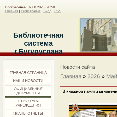
Воскресенье, 09.08.2026, 20:50
Главная
|
Регистрация
|
Вход
|
RSS
Библиотечная
система
г.Бугуруслана
Меню сайта
Новости сайта
ГЛАВНАЯ СТРАНИЦА
Главная
»
2026
»
Ма
НАШИ НОВОСТИ
ОФИЦИАЛЬНЫЕ
В книжной памяти мгновен
ДОКУМЕНТЫ
СТРУКТУРА
УЧРЕЖДЕНИЯ
ПЛАНЫ ОТЧЕТЫ