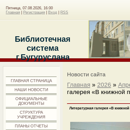
Пятница, 07.08.2026, 16:00
Главная
|
Регистрация
|
Вход
|
RSS
Библиотечная
система
г.Бугуруслана
Меню сайта
Новости сайта
ГЛАВНАЯ СТРАНИЦА
Главная
»
2026
»
Апр
НАШИ НОВОСТИ
галерея «В книжной 
ОФИЦИАЛЬНЫЕ
ДОКУМЕНТЫ
Литературная галерея «В книжной
СТРУКТУРА
УЧРЕЖДЕНИЯ
ПЛАНЫ ОТЧЕТЫ