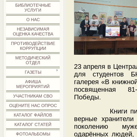
БИБЛИОТЕЧНЫЕ
УСЛУГИ
О НАС
НЕЗАВИСИМАЯ
ОЦЕНКА КАЧЕСТВА
ПРОТИВОДЕЙСТВИЕ
КОРРУПЦИИ
МЕТОДИЧЕСКИЙ
ОТДЕЛ
23 апреля в Центра
ГАЗЕТЫ
для студентов Б
галерея «В книжно
АФИША
МЕРОПРИЯТИЙ
посвященная 81
Победы.
УЧАСТНИКАМ СВО
ОЦЕНИТЕ НАС ОПРОС
Книги писател
КАТАЛОГ ФАЙЛОВ
верные хранители
КАТАЛОГ СТАТЕЙ
поколению мужес
одарённых людей,
ФОТОАЛЬБОМЫ