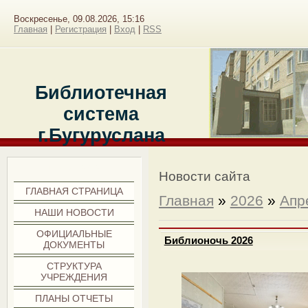
Воскресенье, 09.08.2026, 15:16
Главная
|
Регистрация
|
Вход
|
RSS
Библиотечная
система
г.Бугуруслана
Меню сайта
Новости сайта
ГЛАВНАЯ СТРАНИЦА
Главная
»
2026
»
Апр
НАШИ НОВОСТИ
ОФИЦИАЛЬНЫЕ
Библионочь 2026
ДОКУМЕНТЫ
СТРУКТУРА
УЧРЕЖДЕНИЯ
ПЛАНЫ ОТЧЕТЫ