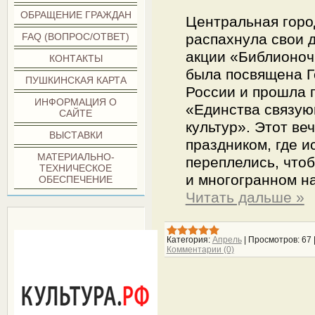
ОБРАЩЕНИЕ ГРАЖДАН
Центральная горо
FAQ (ВОПРОС/ОТВЕТ)
распахнула свои 
акции «Библионочь
КОНТАКТЫ
была посвящена Г
ПУШКИНСКАЯ КАРТА
России и прошла 
ИНФОРМАЦИЯ О
«Единства связую
САЙТЕ
культур». Этот ве
ВЫСТАВКИ
праздником, где и
МАТЕРИАЛЬНО-
переплелись, что
ТЕХНИЧЕСКОЕ
и многогранном н
ОБЕСПЕЧЕНИЕ
Читать дальше »
***
Категория:
Апрель
|
Просмотров:
67
Комментарии (0)