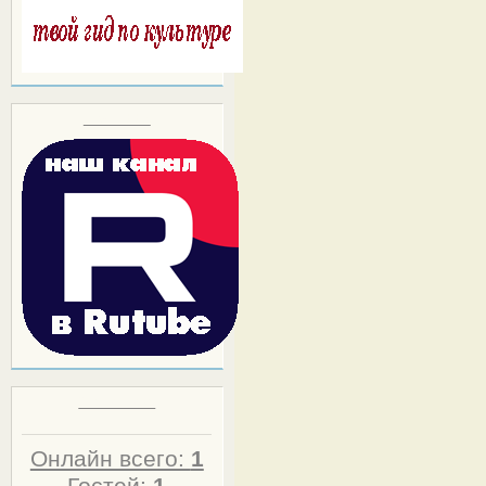
Block title
Статистика
Онлайн всего:
1