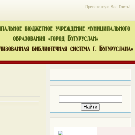
Приветствую Вас
Гость
!
Вход на сайт
Поиск
*