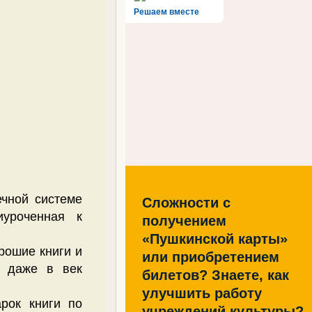
Решаем вместе
чной системе
Сложности с
иуроченная к
получением
«Пушкинской карты»
рошие книги и
или приобретением
и даже в век
билетов? Знаете, как
улучшить работу
рок книги по
учреждений культуры?