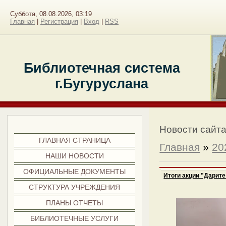
Суббота, 08.08.2026, 03:19
Главная
|
Регистрация
|
Вход
|
RSS
Библиотечная система
г.Бугуруслана
Меню сайта
Новости сайт
ГЛАВНАЯ СТРАНИЦА
Главная
»
20
НАШИ НОВОСТИ
ОФИЦИАЛЬНЫЕ ДОКУМЕНТЫ
Итоги акции "Дарите
СТРУКТУРА УЧРЕЖДЕНИЯ
ПЛАНЫ ОТЧЕТЫ
БИБЛИОТЕЧНЫЕ УСЛУГИ