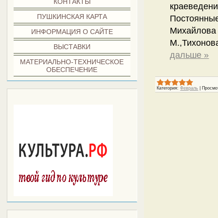
КОНТАКТЫ
краеведени
ПУШКИНСКАЯ КАРТА
Постоянны
Михайлова
ИНФОРМАЦИЯ О САЙТЕ
М.,Тихонов
ВЫСТАВКИ
дальше »
МАТЕРИАЛЬНО-ТЕХНИЧЕСКОЕ
ОБЕСПЕЧЕНИЕ
Категория:
Февраль
|
Просмо
***
Block title