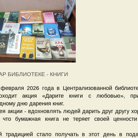
АР БИБЛИОТЕКЕ - КНИГИ
 февраля 2026 года в Централизованной библиоте
оходит акция «Дарите книги с любовью», пр
ному дню дарения книг.
ея акции - вдохновлять людей дарить друг другу хо
, что бумажная книга не теряет своей ценност
.
й традицией стало получать в этот день в пода