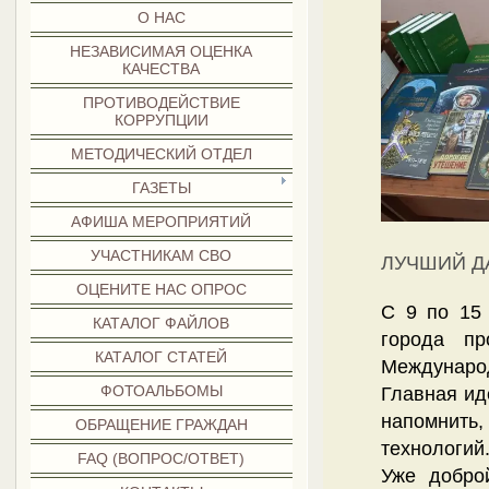
О НАС
НЕЗАВИСИМАЯ ОЦЕНКА
КАЧЕСТВА
ПРОТИВОДЕЙСТВИЕ
КОРРУПЦИИ
МЕТОДИЧЕСКИЙ ОТДЕЛ
ГАЗЕТЫ
АФИША МЕРОПРИЯТИЙ
УЧАСТНИКАМ СВО
ЛУЧШИЙ Д
ОЦЕНИТЕ НАС ОПРОС
С 9 по 15
КАТАЛОГ ФАЙЛОВ
города пр
КАТАЛОГ СТАТЕЙ
Международ
ФОТОАЛЬБОМЫ
Главная ид
напомнить
ОБРАЩЕНИЕ ГРАЖДАН
технологий
FAQ (ВОПРОС/ОТВЕТ)
Уже добро